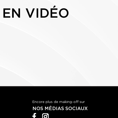
 EN VIDÉO
Encore plus de making-off sur
NOS MÉDIAS SOCIAUX