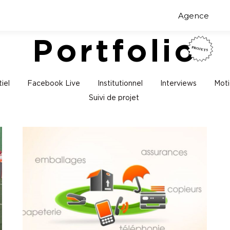
Agence
Portfolio
iel
Facebook Live
Institutionnel
Interviews
Moti
Suivi de projet