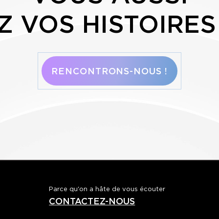
 VOS HISTOIRES
RENCONTRONS-NOUS !
Parce qu'on a hâte de vous écouter
CONTACTEZ-NOUS