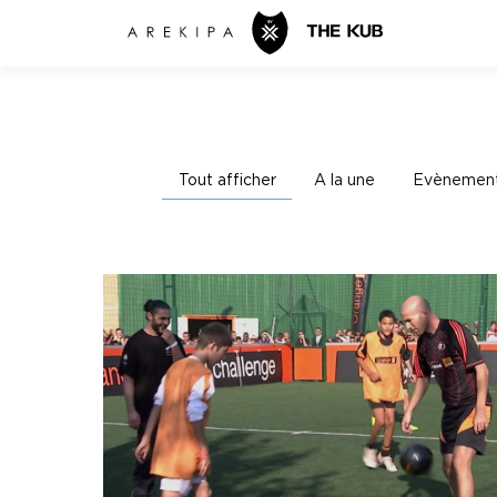
Tout afficher
A la une
Evènement