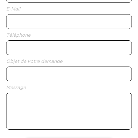
E-Mail
*
Téléphone
*
Objet de votre demande
Message