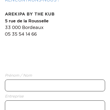
AREKIPA BY THE KUB
5 rue de la Rousselle
33 000 Bordeaux
05 35 54 14 66
Prénom / Nom
*
Entreprise