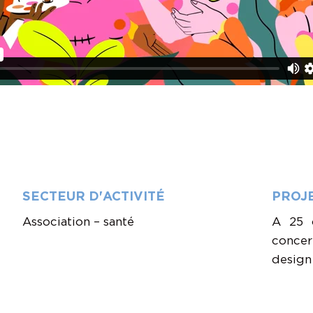
SECTEUR D'ACTIVITÉ
PROJ
Association – santé
A 25 
concer
design 