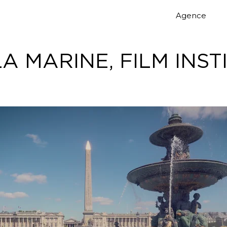
Agence
A MARINE, FILM INS