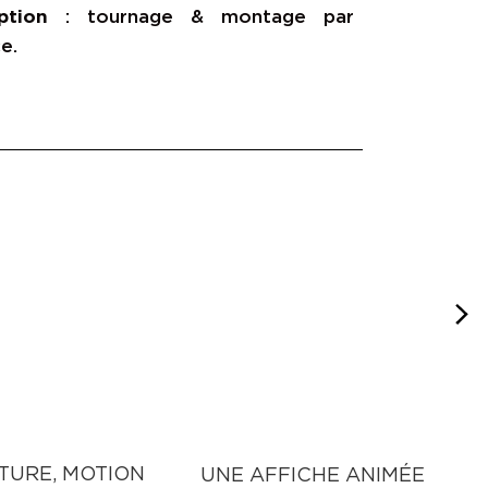
ption
: tournage & montage par
e.
TURE, MOTION
UNE AFFICHE ANIMÉE