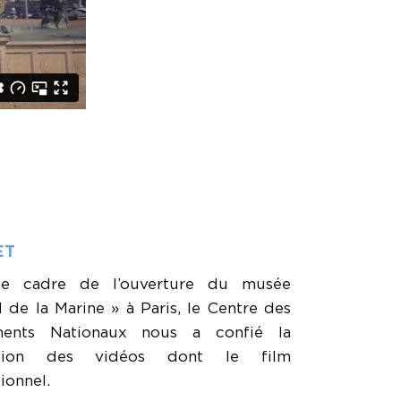
ET
le cadre de l’ouverture du musée
l de la Marine » à Paris, le Centre des
ents Nationaux nous a confié la
sation des vidéos dont le film
tionnel.